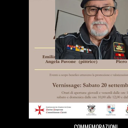
DOCUMENTO DI
ACCREDITAMENTO
INTERNAZIONALE
C/O IL GRAN
MAGISTERO
GRAN MAGISTERO
GRAN PRIORATO
ITALIA
IN MEMORIA -
COMMEMORAZIONI